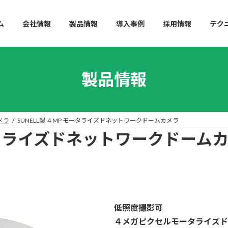
ム
会社情報
製品情報
導入事例
採用情報
テク
製品情報
メラ
SUNELL製 ４MP モータライズドネットワークドームカメラ
モータライズドネットワークドーム
低照度撮影可
４メガピクセルモータライズド