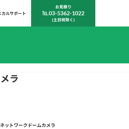
お見積り
℡.03-5362-1022
ニカルサポート
(土日祝除く)
カメラ
ネットワークドームカメラ