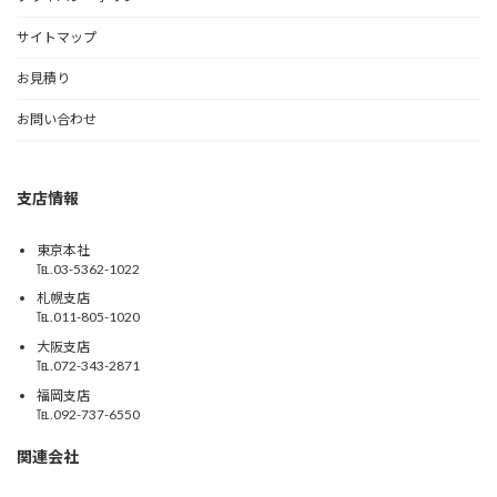
サイトマップ
お見積り
お問い合わせ
支店情報
東京本社
℡.03-5362-1022
札幌支店
℡.011-805-1020
大阪支店
℡.072-343-2871
福岡支店
℡.092-737-6550
関連会社