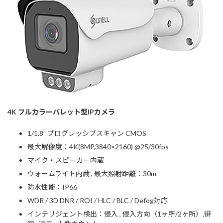
4K フルカラーバレット型IPカメラ
1/1.8” プログレッシブスキャン CMOS
最大解像度：4K(8MP,3840×2160) @25/30fps
マイク・スピーカー内蔵
ウォームライト内蔵 , 最大照射距離：30m
防水性能：IP66
WDR / 3D DNR / ROI / HLC / BLC / Defog対応
インテリジェント検出：侵入 , 侵入方向（1ヶ所/2ヶ所）,徘