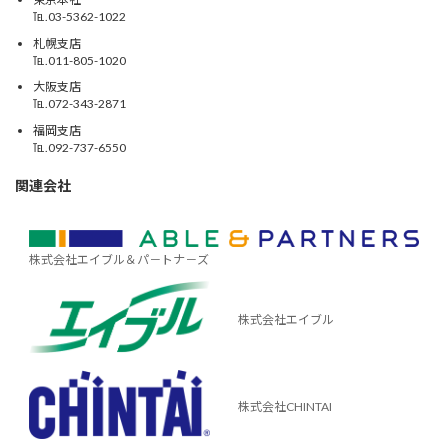
℡.03-5362-1022
札幌支店
℡.011-805-1020
大阪支店
℡.072-343-2871
福岡支店
℡.092-737-6550
関連会社
株式会社エイブル＆パ－トナ－ズ
株式会社エイブル
株式会社CHINTAI