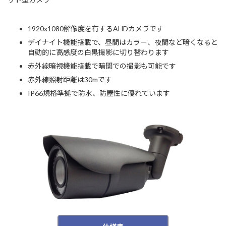
1920x1080解像度を有するAHDカメラです
デイナイト機能搭載で、昼間はカラー、夜間など暗くなると
自動的に高感度の白黒撮影に切り替わります
赤外線暗視機能搭載で暗闇での撮影も可能です
赤外線照射距離は30mです
IP66規格準拠で防水、防塵性に優れています