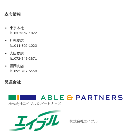
支店情報
東京本社
℡.03-5362-1022
札幌支店
℡.011-805-1020
大阪支店
℡.072-343-2871
福岡支店
℡.092-737-6550
関連会社
株式会社エイブル＆パ－トナ－ズ
株式会社エイブル