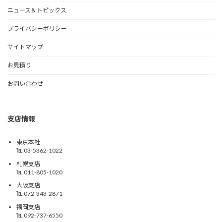
ニュース＆トピックス
プライバシーポリシー
サイトマップ
お見積り
お問い合わせ
支店情報
東京本社
℡.03-5362-1022
札幌支店
℡.011-805-1020
大阪支店
℡.072-343-2871
福岡支店
℡.092-737-6550