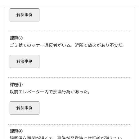
解決事例
課題②
ゴミ捨てのマナー違反者がいる。近所で放火があり不安だ。
解決事例
課題③
以前エレベーター内で痴漢行為があった。
解決事例
課題④
録画保存期間が短くて、事件が発覚時には証拠が消えてい