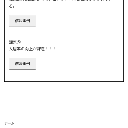
る。
解決事例
課題⑤
入居率の向上が課題！！！
解決事例
ホテル
病院
2024年10月3日
2024年10月3日
ホーム