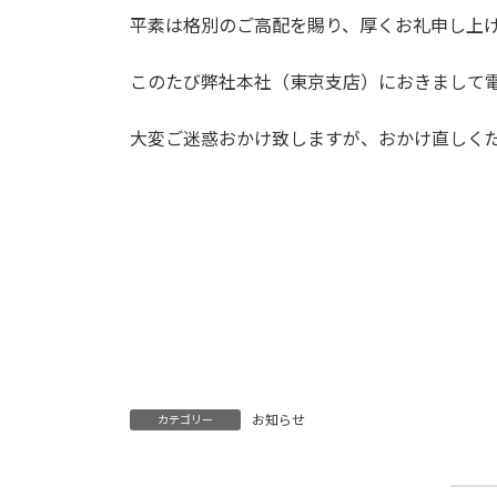
平素は格別のご高配を賜り、厚くお礼申し上
このたび弊社本社（東京支店）におきまして電
大変ご迷惑おかけ致しますが、おかけ直しく
お知らせ
カテゴリー
20