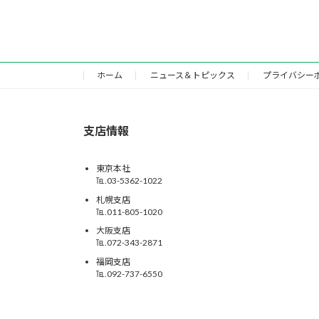
ホーム
ニュース＆トピックス
プライバシー
支店情報
東京本社
℡.03-5362-1022
札幌支店
℡.011-805-1020
大阪支店
℡.072-343-2871
福岡支店
℡.092-737-6550