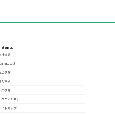
ntents
会社情報
SUNELLとは
製品情報
導入事例
採用情報
テクニカルサポート
サイトマップ