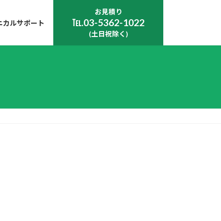
お見積り
℡.03-5362-1022
ニカルサポート
(土日祝除く)