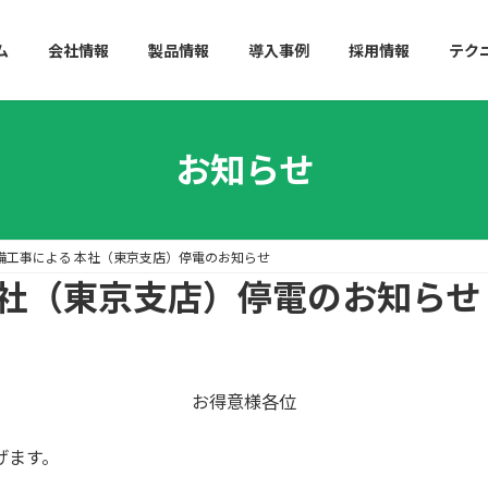
ム
会社情報
製品情報
導入事例
採用情報
テク
お知らせ
備工事による 本社（東京支店）停電のお知らせ
本社（東京支店）停電のお知らせ
お得意様各位
げます。